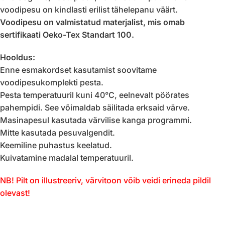
voodipesu on kindlasti erilist tähelepanu väärt.
Voodipesu on valmistatud materjalist, mis omab
sertifikaati Oeko-Tex Standart 100.
Hooldus:
Enne esmakordset kasutamist soovitame
voodipesukomplekti pesta.
Pesta temperatuuril kuni 40°C, eelnevalt pöörates
pahempidi. See võimaldab säilitada erksaid värve.
Masinapesul kasutada värvilise kanga programmi.
Mitte kasutada pesuvalgendit.
Keemiline puhastus keelatud.
Kuivatamine madalal temperatuuril.
NB! Pilt on illustreeriv, värvitoon võib veidi erineda pildil
olevast!